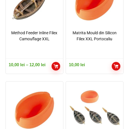
Method Feeder Inline Filex
Matrita Mould din Silicon
Camouflage XXL
Filex XXL Portocaliu
10,00
lei
–
12,00
lei
10,00
lei