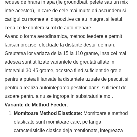
reduse de hrana in apa (fie groundbait, pelete sau un mix
intre acestea), in care de cele mai multe ori ascundem si
carligul cu momeala, dispozitive ce au integrat si lestul,
ceea ce le confera si rol de autointepare.
Avand o forma aerodinamica, method feederele permit
lansari precise, efectuate la distante destul de mari.
Greutatea lor variaza de la 15 la 110 grame, insa cel mai
adesea sunt utilizate variantele de greutati aflate in
intervalul 30-45 grame, acestea fiind suficient de grele
pentru a putea fi lansate la distantele uzuale de pescuit si
pentru a realiza autointeparea pestilor, dar si suficient de
usoare pentru a nu se ingropa in substraturile moi.
Variante de Method Feeder:
Momitoare Method Elasticate:
Momitoarele method
elasticate sunt momitoare care, pe langa
caracteristicile clasice deja mentionate, integreaza