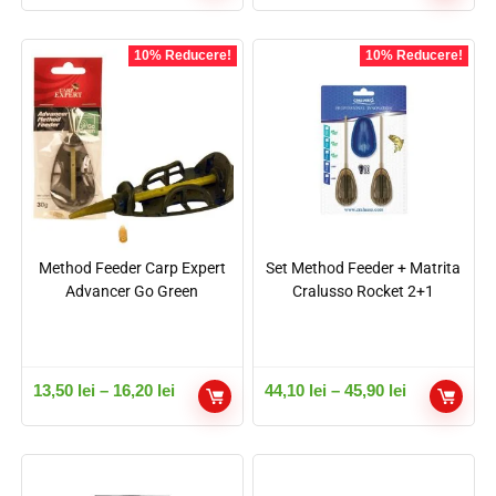
10% Reducere!
10% Reducere!
Method Feeder Carp Expert
Set Method Feeder + Matrita
Advancer Go Green
Cralusso Rocket 2+1
13,50
lei
–
16,20
lei
44,10
lei
–
45,90
lei