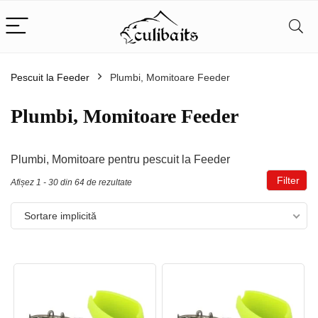
Pescuit la Feeder
Plumbi, Momitoare Feeder
Plumbi, Momitoare Feeder
Plumbi, Momitoare pentru pescuit la Feeder
Filter
Afișez 1 - 30 din 64 de rezultate
Sortare implicită