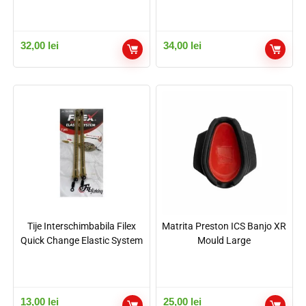
32,00
lei
34,00
lei
Tije Interschimbabila Filex
Matrita Preston ICS Banjo XR
Quick Change Elastic System
Mould Large
13,00
lei
25,00
lei