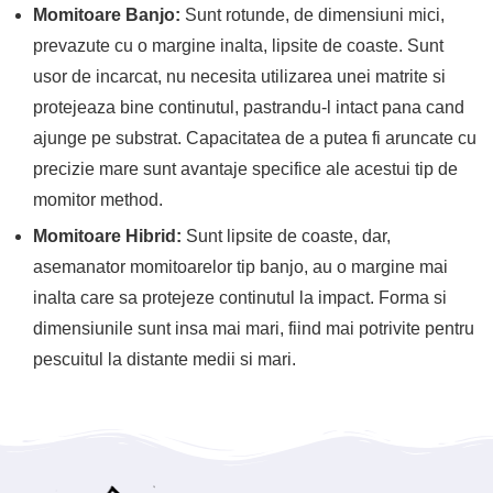
Momitoare Banjo:
Sunt rotunde, de dimensiuni mici,
prevazute cu o margine inalta, lipsite de coaste. Sunt
usor de incarcat, nu necesita utilizarea unei matrite si
protejeaza bine continutul, pastrandu-l intact pana cand
ajunge pe substrat. Capacitatea de a putea fi aruncate cu
precizie mare sunt avantaje specifice ale acestui tip de
momitor method.
Momitoare Hibrid:
Sunt lipsite de coaste, dar,
asemanator momitoarelor tip banjo, au o margine mai
inalta care sa protejeze continutul la impact. Forma si
dimensiunile sunt insa mai mari, fiind mai potrivite pentru
pescuitul la distante medii si mari.