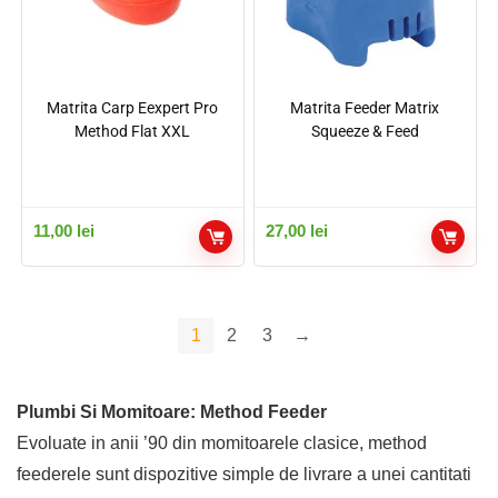
Matrita Carp Eexpert Pro
Matrita Feeder Matrix
Method Flat XXL
Squeeze & Feed
11,00
lei
27,00
lei
1
2
3
→
Plumbi Si Momitoare: Method Feeder
Evoluate in anii ’90 din momitoarele clasice, method
feederele sunt dispozitive simple de livrare a unei cantitati