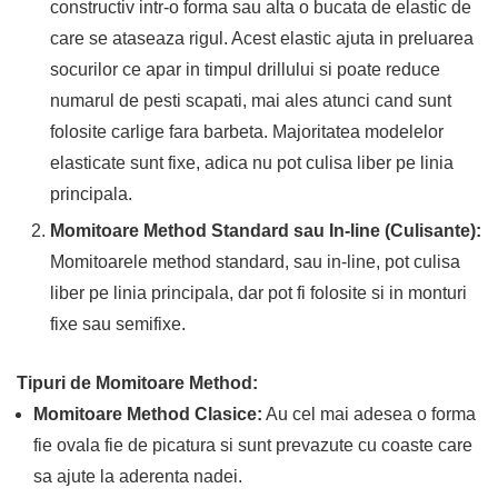
constructiv intr-o forma sau alta o bucata de elastic de
care se ataseaza rigul. Acest elastic ajuta in preluarea
socurilor ce apar in timpul drillului si poate reduce
numarul de pesti scapati, mai ales atunci cand sunt
folosite carlige fara barbeta. Majoritatea modelelor
elasticate sunt fixe, adica nu pot culisa liber pe linia
principala.
Momitoare Method Standard sau In-line (Culisante):
Momitoarele method standard, sau in-line, pot culisa
liber pe linia principala, dar pot fi folosite si in monturi
fixe sau semifixe.
Tipuri de Momitoare Method:
Momitoare Method Clasice:
Au cel mai adesea o forma
fie ovala fie de picatura si sunt prevazute cu coaste care
sa ajute la aderenta nadei.