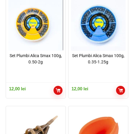
Set Plumbi Alica Smax 100g,
Set Plumbi Alica Smax 100g,
0.50-2g
0.35-1.25g
12,00
lei
12,00
lei