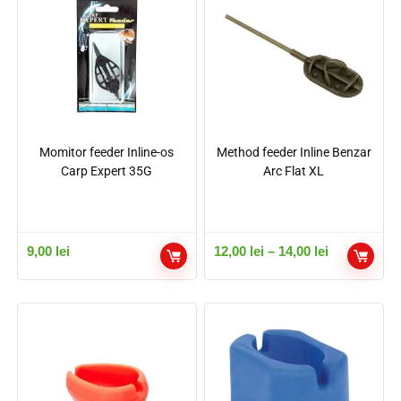
Momitor feeder Inline-os
Method feeder Inline Benzar
Carp Expert 35G
Arc Flat XL
9,00
lei
12,00
lei
–
14,00
lei