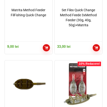
Matrita Method Feeder
Set Filex Quick Change
FilFishing Quick Change
Method Feede 3xMethod
Feeder (30g, 40g,
50g)+Matrita
9,00
lei
33,00
lei
10% Reducere!