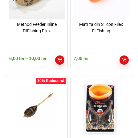
Method Feeder Inline
Matrita din Silicon Filex
FilFishing Filex
FilFishing
6,00
lei
–
10,00
lei
7,00
lei
10% Reducere!