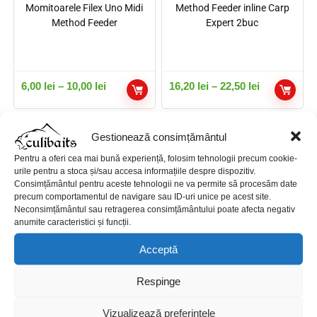
Momitoarele Filex Uno Midi
Method Feeder inline Carp
Method Feeder
Expert 2buc
6,00
lei
–
10,00
lei
16,20
lei
–
22,50
lei
Gestionează consimțământul
Pentru a oferi cea mai bună experiență, folosim tehnologii precum cookie-
urile pentru a stoca și/sau accesa informațiile despre dispozitiv.
Consimțământul pentru aceste tehnologii ne va permite să procesăm date
precum comportamentul de navigare sau ID-uri unice pe acest site.
Neconsimțământul sau retragerea consimțământului poate afecta negativ
anumite caracteristici și funcții.
Acceptă
Set Plumbi Despicati Match
Matrita Filex Method Quick
Respinge
100g
Feeder Mould
Vizualizează preferințele